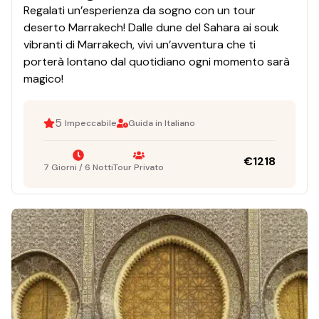
Regalati un’esperienza da sogno con un tour
deserto Marrakech! Dalle dune del Sahara ai souk
vibranti di Marrakech, vivi un’avventura che ti
porterà lontano dal quotidiano ogni momento sarà
magico!
5
Impeccabile
Guida in Italiano
€
1218
7 Giorni / 6 Notti
Tour Privato