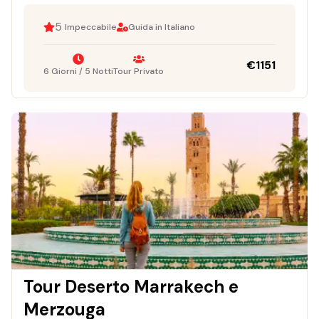
5
Impeccabile
Guida in Italiano
€
1151
6 Giorni / 5 Notti
Tour Privato
Tour Deserto Marrakech e
Merzouga