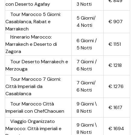
€
849
con Deserto Agafay
3 Notti
Tour Marocco 5 Giorni:
5 Giorni/
Casablanca, Rabat e
€
907
4 Notti
Marrakech
Itinerario Marocco:
6 Giorni /
Marrakech e Deserto di
€
1151
5 Notti
Zagora
Tour Deserto Marrakech e
7 Giorni /
€
1218
Merzouga
6 Notti
Tour Marocco 7 Giorni:
7 Giorni/
Città Imperiali da
€
1276
6 Notti
Casablanca
Tour Marocco Città
9 Giorni \
€
1617
Imperiali con ChefChaouen
8 Notti
Viaggio Organizzato
9 Giorni \
Marocco: Città imperiali e
€
1694
8 Notti