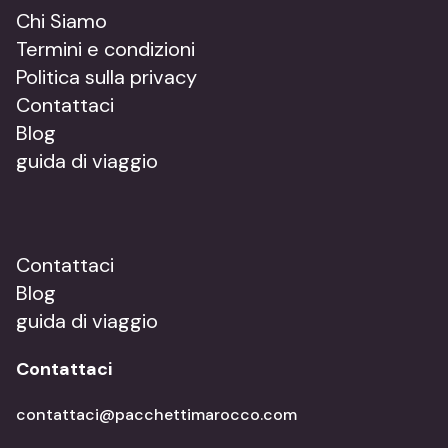
Chi Siamo
Termini e condizioni
Politica sulla privacy
Contattaci
Blog
guida di viaggio
Contattaci
Blog
guida di viaggio
Contattaci
contattaci@pacchettimarocco.com