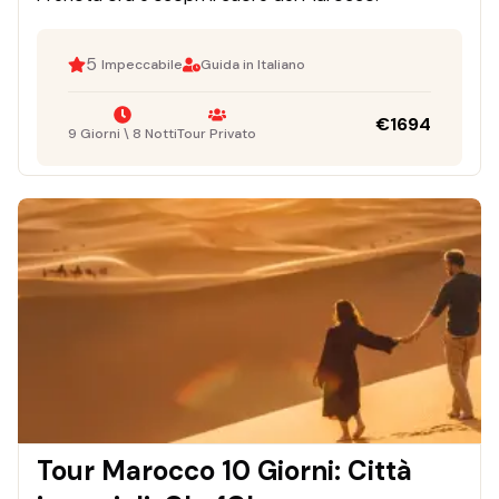
5
Impeccabile
Guida in Italiano
€
1694
9 Giorni \ 8 Notti
Tour Privato
Tour Marocco 10 Giorni: Città