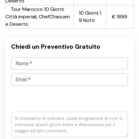
Deserto
Tour Marocco 10 Giorni:
10 Giorni \
Città imperiali, ChefChaouen
€
1899
9 Notti
e Deserto
Chiedi un Preventivo Gratuito
Nome
*
Email
*