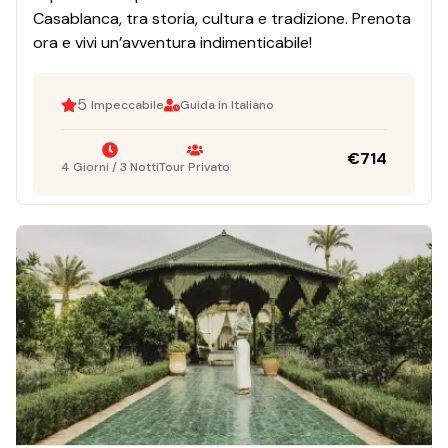
Casablanca, tra storia, cultura e tradizione. Prenota
ora e vivi un’avventura indimenticabile!
5
Impeccabile
Guida in Italiano
€
714
4 Giorni / 3 Notti
Tour Privato