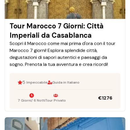
Tour Marocco 7 Giorni: Città
Imperiali da Casablanca
Scopri il Marocco come mai prima d'ora con il tour
Marocco 7 giorni! Esplora splendide città,
degustazioni di sapori autentici e paesaggi da
sogno. Prenota la tua avventura e crea ricordi!
5
Impeccabile
Guida in Italiano
€
1276
7 Giorni/ 6 Notti
Tour Privato