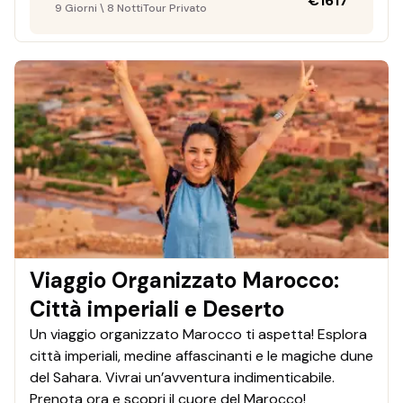
€
1617
9 Giorni \ 8 Notti
Tour Privato
Viaggio Organizzato Marocco:
Città imperiali e Deserto
Un viaggio organizzato Marocco ti aspetta! Esplora
città imperiali, medine affascinanti e le magiche dune
del Sahara. Vivrai un’avventura indimenticabile.
Prenota ora e scopri il cuore del Marocco!