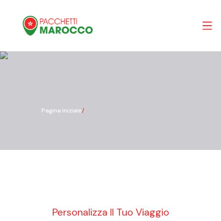
Pagina Iniziale
/
Personalizza Il Tuo Viaggio