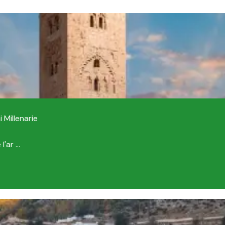
 Millenarie
'ar ...