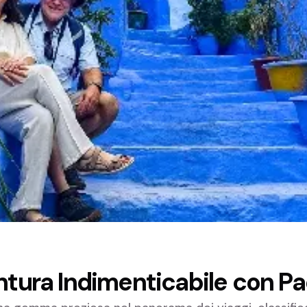
ntura Indimenticabile con P