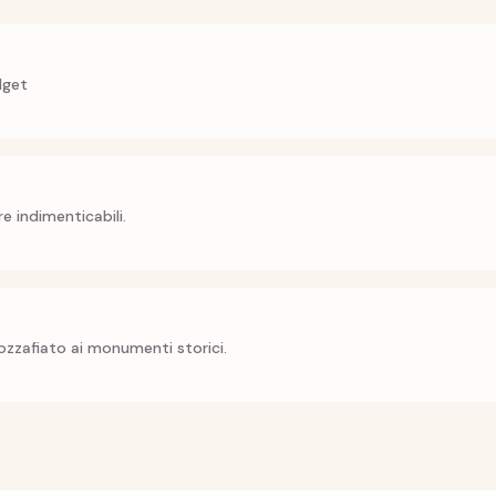
dget
e indimenticabili.
zzafiato ai monumenti storici.