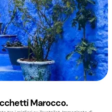
acchetti Marocco.