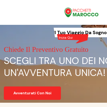
Il Tuo Viaggio Da Sogno
Inizia Qui
Chiede Il Preventivo Gratuito
SCEGLI TRA UNO DEI N
UN'AVVENTURA UNICA!
Avventurati Con Noi