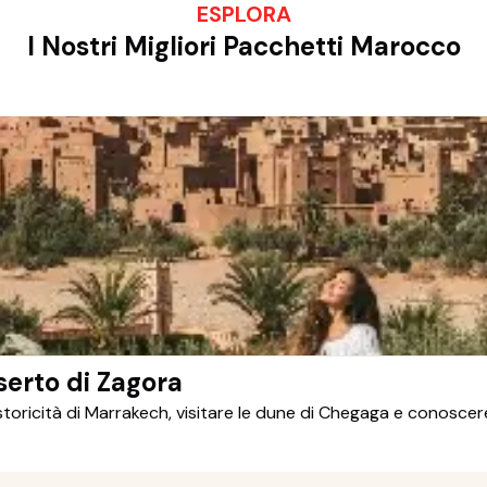
ESPLORA
I Nostri Migliori Pacchetti Marocco
serto di Zagora
 storicità di Marrakech, visitare le dune di Chegaga e conosce