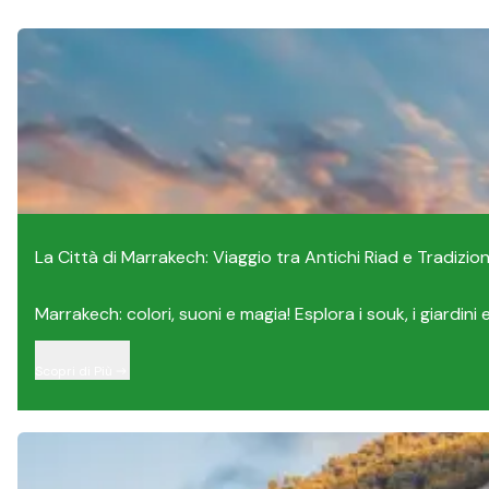
La Città di Marrakech: Viaggio tra Antichi Riad e Tradizioni
Marrakech: colori, suoni e magia! Esplora i souk, i giardini e l
Scopri di Più