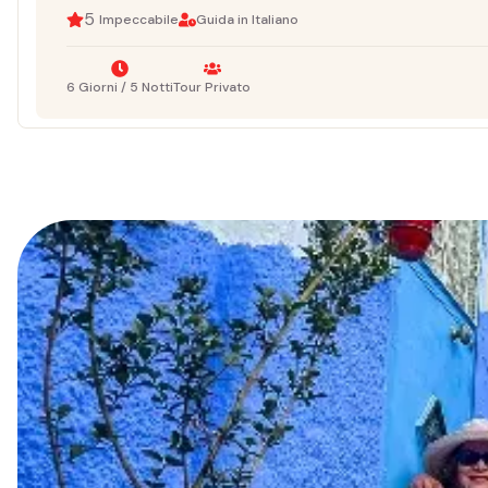
5
Impeccabile
Guida in Italiano
6 Giorni / 5 Notti
Tour Privato