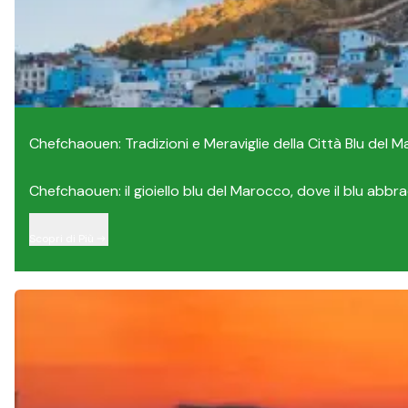
Chefchaouen: Tradizioni e Meraviglie della Città Blu del 
Chefchaouen: il gioiello blu del Marocco, dove il blu abbrac
Scopri di Più