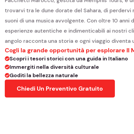
Pacchetti Marocco, gestita da Memphis Tours, è una
trovarvi tra le dune dorate del Sahara, di perdervi n
suoni di una musica avvolgente. Con oltre 10 anni d
esperienze autentiche e indimenticabili ai nostri cli
angolo racconta una storia e ogni viaggio diventa u
Cogli la grande opportunità per esplorare Il
Scopri i tesori storici con una guida in Italiano
Immergiti nella diversità culturale
Goditi la bellezza naturale
Chiedi Un Preventivo Gratuito