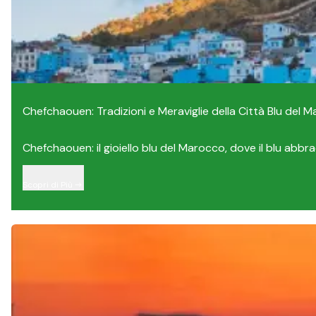
Chefchaouen: Tradizioni e Meraviglie della Città Blu del 
Chefchaouen: il gioiello blu del Marocco, dove il blu abbrac
Scopri di Più