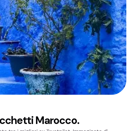
acchetti Marocco.