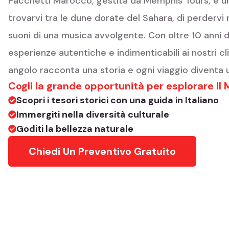
Pacchetti Marocco, gestita da Memphis Tours, è una
trovarvi tra le dune dorate del Sahara, di perdervi n
suoni di una musica avvolgente. Con oltre 10 anni d
esperienze autentiche e indimenticabili ai nostri cli
angolo racconta una storia e ogni viaggio diventa u
Cogli la grande opportunità per esplorare Il
Scopri i tesori storici con una guida in Italiano
Immergiti nella diversità culturale
Goditi la bellezza naturale
Chiedi Un Preventivo Gratuito