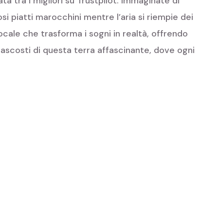
 tra i migliori su Trustpilot. Immaginate di
si piatti marocchini mentre l’aria si riempie dei
ocale che trasforma i sogni in realtà, offrendo
i nascosti di questa terra affascinante, dove ogni