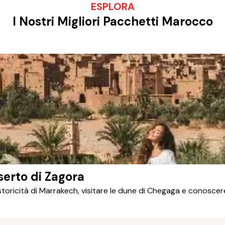
ESPLORA
I Nostri Migliori Pacchetti Marocco
serto di Zagora
 storicità di Marrakech, visitare le dune di Chegaga e conosce