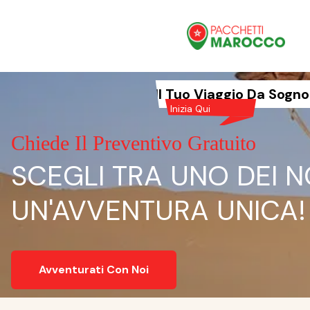
Il Tuo Viaggio Da Sogno
Inizia Qui
Chiede Il Preventivo Gratuito
SCEGLI TRA UNO DEI N
UN'AVVENTURA UNICA!
Avventurati Con Noi