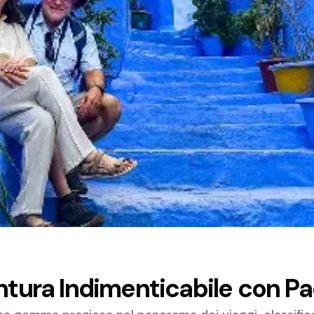
ntura Indimenticabile con P