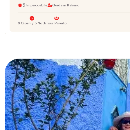
5
Impeccabile
Guida in Italiano
6 Giorni / 5 Notti
Tour Privato