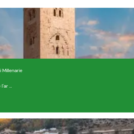
 Millenarie
'ar ...