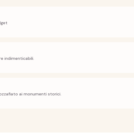
dget
e indimenticabili.
zzafiato ai monumenti storici.