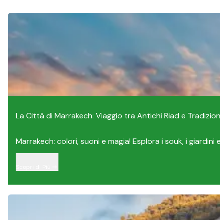
La Città di Marrakech: Viaggio tra Antichi Riad e Tradizioni
Marrakech: colori, suoni e magia! Esplora i souk, i giardini e l
Scopri di Più